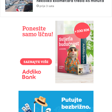
nekoliko kilometara treba 45 minuta
prije 3 sata