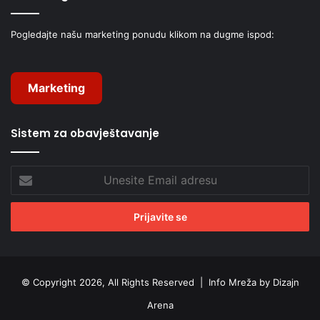
Pogledajte našu marketing ponudu klikom na dugme ispod:
Marketing
Sistem za obavještavanje
Unesite
Email
adresu
© Copyright 2026, All Rights Reserved |
Info Mreža by Dizajn
Arena