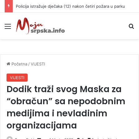
Policija istražuje dječaka (12) nakon četiri požara u parku
Meni
P
Početna
/
VIJESTI
VIJESTI
Dodik traži svog Maska za
“obračun” sa nepodobnim
medijima i nevladinim
organizacijama