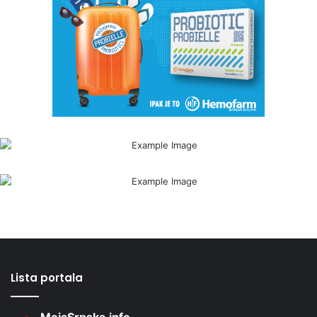
Lista portala
MojaSrpska.info