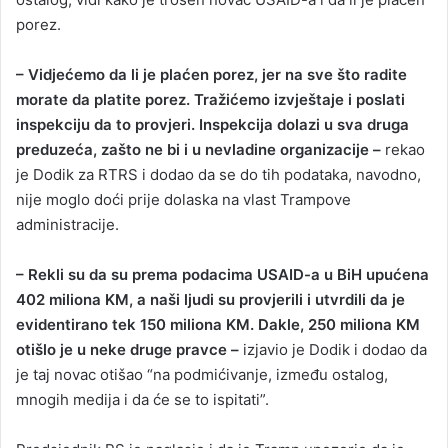
porez.
– Vidjećemo da li je plaćen porez, jer na sve što radite
morate da platite porez. Tražićemo izvještaje i poslati
inspekciju da to provjeri. Inspekcija dolazi u sva druga
preduzeća, zašto ne bi i u nevladine organizacije –
rekao
je Dodik za RTRS i dodao da se do tih podataka, navodno,
nije moglo doći prije dolaska na vlast Trampove
administracije.
– Rekli su da su prema podacima USAID-a u BiH upućena
402 miliona KM, a naši ljudi su provjerili i utvrdili da je
evidentirano tek 150 miliona KM. Dakle, 250 miliona KM
otišlo je u neke druge pravce –
izjavio je Dodik i dodao da
je taj novac otišao “na podmićivanje, između ostalog,
mnogih medija i da će se to ispitati”.