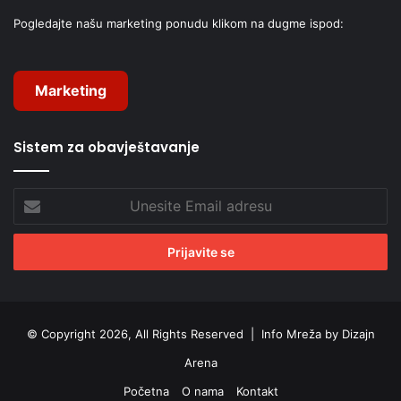
Pogledajte našu marketing ponudu klikom na dugme ispod:
Marketing
Sistem za obavještavanje
Unesite
Email
adresu
© Copyright 2026, All Rights Reserved |
Info Mreža by Dizajn
Arena
Početna
O nama
Kontakt