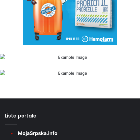
Lista portala
MojaSrpska.info