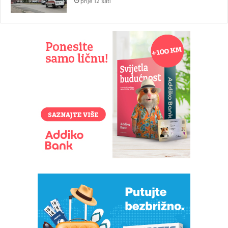
prije 12 sati