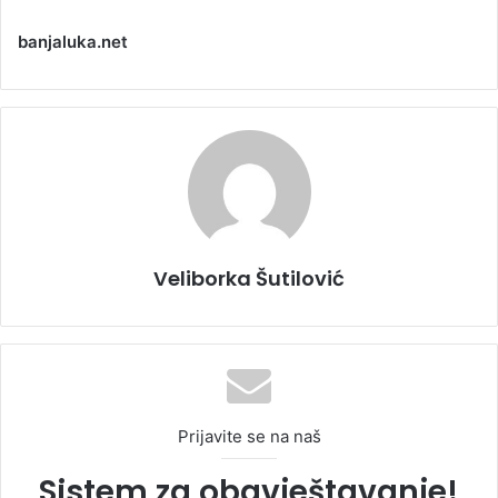
banjaluka.net
Veliborka Šutilović
Prijavite se na naš
Sistem za obavještavanje!