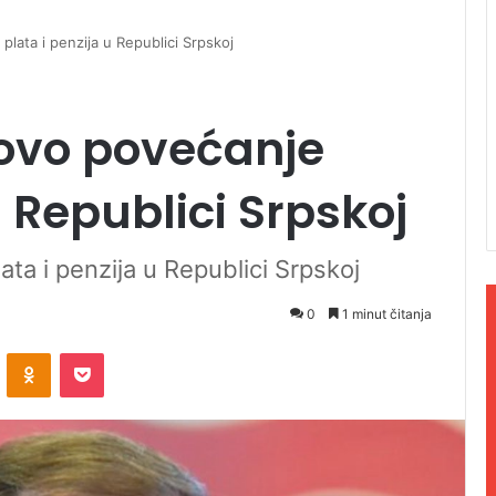
plata i penzija u Republici Srpskoj
novo povećanje
u Republici Srpskoj
ta i penzija u Republici Srpskoj
0
1 minut čitanja
ontakte
Odnoklassniki
Pocket