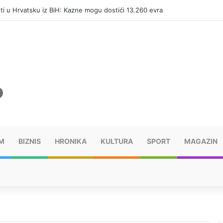
eti u Hrvatsku iz BiH: Kazne mogu dostići 13.260 evra
M
BIZNIS
HRONIKA
KULTURA
SPORT
MAGAZIN