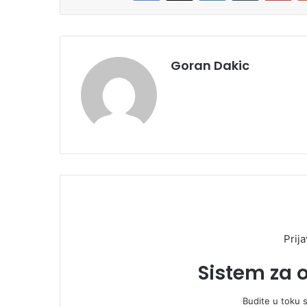
Goran Dakic
Prija
Sistem za 
Budite u toku 