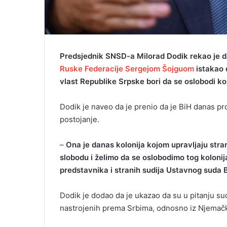
Predsjednik SNSD-a Milorad Dodik rekao je d
Ruske Federacije Sergejom Šojguom
istakao d
vlast Republike Srpske bori da se oslobodi ko
Dodik je naveo da je prenio da je BiH danas pr
postojanje.
–
Ona je danas kolonija kojom upravljaju stra
slobodu i želimo da se oslobodimo tog koloni
predstavnika i stranih sudija Ustavnog suda 
Dodik je dodao da je ukazao da su u pitanju sudi
nastrojenih prema Srbima, odnosno iz Njemačke