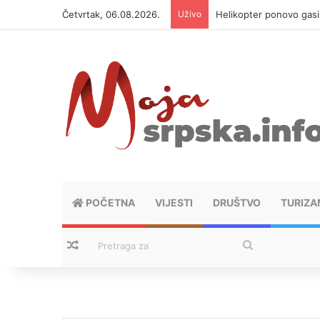
Četvrtak, 06.08.2026.
Uživo
Helikopter ponovo gasi 
POČETNA
VIJESTI
DRUŠTVO
TURIZA
Nasumični tekstovi
Pretraga
za