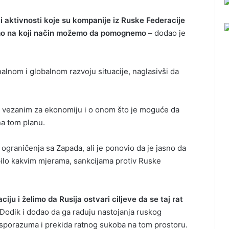
 aktivnosti koje su kompanije iz Ruske Federacije
dimo na koji način možemo da pomognemo
– dodao je
nalnom i globalnom razvoju situacije, naglasivši da
 vezanim za ekonomiju i o onom što je moguće da
a tom planu.
 ograničenja sa Zapada, ali je ponovio da je jasno da
bilo kakvim mjerama, sankcijama protiv Ruske
ju i želimo da Rusija ostvari ciljeve da se taj rat
 Dodik i dodao da ga raduju nastojanja ruskog
 sporazuma i prekida ratnog sukoba na tom prostoru.