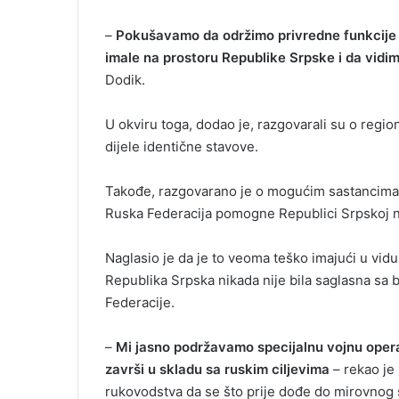
–
Pokušavamo da održimo privredne funkcije i
imale na prostoru Republike Srpske i da vi
Dodik.
U okviru toga, dodao je, razgovarali su o regio
dijele identične stavove.
Takođe, razgovarano je o mogućim sastancima
Ruska Federacija pomogne Republici Srpskoj n
Naglasio je da je to veoma teško imajući u vidu
Republika Srpska nikada nije bila saglasna sa 
Federacije.
–
Mi jasno podržavamo specijalnu vojnu operaci
završi u skladu sa ruskim ciljevima
– rekao je
rukovodstva da se što prije dođe do mirovnog