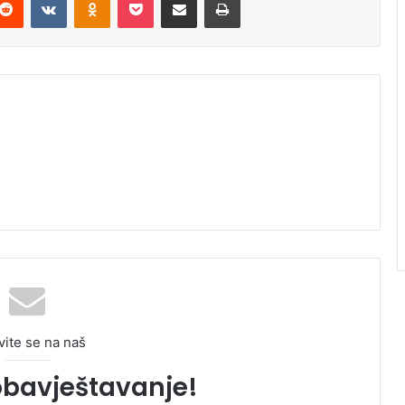
vite se na naš
obavještavanje!