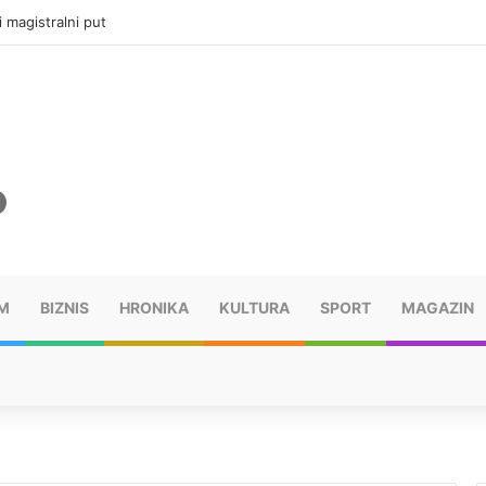
i magistralni put
M
BIZNIS
HRONIKA
KULTURA
SPORT
MAGAZIN