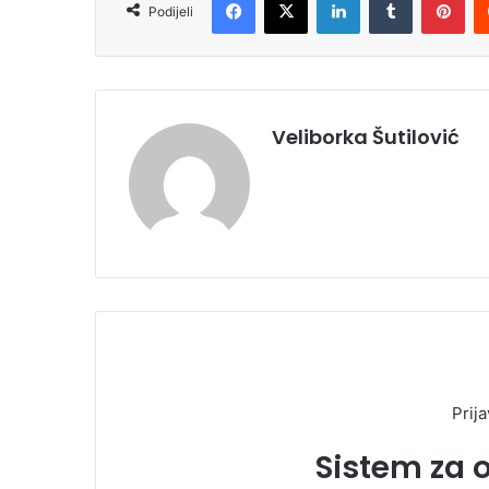
Podijeli
Veliborka Šutilović
Prija
Sistem za 