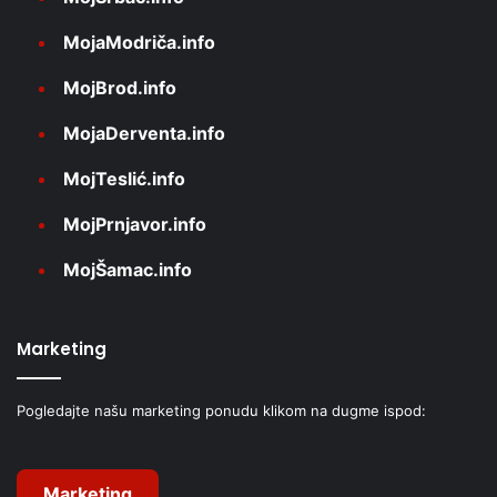
MojaModriča.info
MojBrod.info
MojaDerventa.info
MojTeslić.info
MojPrnjavor.info
MojŠamac.info
Marketing
Pogledajte našu marketing ponudu klikom na dugme ispod:
Marketing