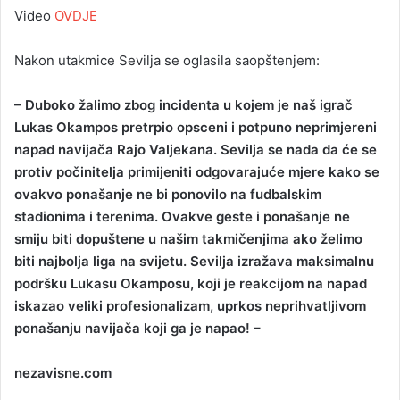
Video
OVDJE
Nakon utakmice Sevilja se oglasila saopštenjem:
– Duboko žalimo zbog incidenta u kojem je naš igrač
Lukas Okampos pretrpio opsceni i potpuno neprimjereni
napad navijača Rajo Valjekana. Sevilja se nada da će se
protiv počinitelja primijeniti odgovarajuće mjere kako se
ovakvo ponašanje ne bi ponovilo na fudbalskim
stadionima i terenima. Ovakve geste i ponašanje ne
smiju biti dopuštene u našim takmičenjima ako želimo
biti najbolja liga na svijetu. Sevilja izražava maksimalnu
podršku Lukasu Okamposu, koji je reakcijom na napad
iskazao veliki profesionalizam, uprkos neprihvatljivom
ponašanju navijača koji ga je napao! –
nezavisne.com