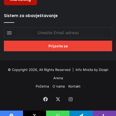
Sistem za obavještavanje
Unesite
Email
adresu
© Copyright 2026, All Rights Reserved |
Info Mreža by Dizajn
Arena
Početna
O nama
Kontakt
Facebook
X
Instagram