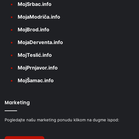
MojSrbac.info
MojaModriča.info
MojBrod.info
MojaDerventa.info
MojTeslić.info
MojPrnjavor.info
MojŠamac.info
Marketing
Pogledajte našu marketing ponudu klikom na dugme ispod: