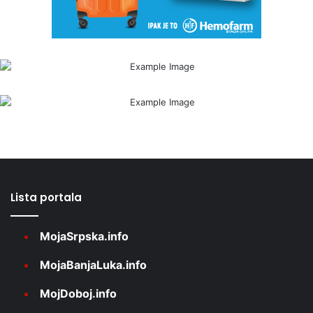
Lista portala
MojaSrpska.info
MojaBanjaLuka.info
MojDoboj.info