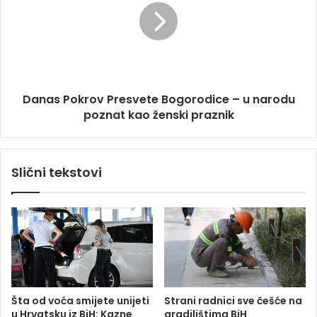
p
a
k
s
o
P
l
o
i
k
l
r
Danas Pokrov Presvete Bogorodice – u narodu
a
o
T
poznat kao ženski praznik
v
a
P
j
r
v
e
Slični tekstovi
a
s
n
v
(
e
V
t
I
e
D
B
E
o
O
g
)
o
Šta od voća smijete unijeti
Strani radnici sve češće na
r
u Hrvatsku iz BiH: Kazne
gradilištima BiH