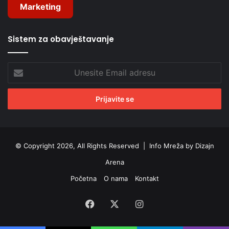
Marketing
Sistem za obavještavanje
Unesite
Email
adresu
© Copyright 2026, All Rights Reserved |
Info Mreža by Dizajn
Arena
Početna
O nama
Kontakt
Facebook
X
Instagram