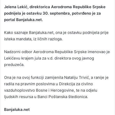
Jelena Lekić, direktorica Aerodroma Republike Srpske
podnijela je ostavku 30. septembra, potvrđeno je za
portal Banjaluka.net.
Kako saznaje Banjaluka.net, ona je ostavku podnijela prije
isteka mandata, iz ličnih razloga.
Nadzorni odbor Aerodroma Republike Srpske imenovao je
Lekićevu krajem jula za v.d. direktora ovog javnog
preduzeća.
Ona je na ovoj funkciji zamijenila Nataliju Trivić, a ranije je
radila na pravnim poslovima u Direkcija za civilno
vazduhoplovstvo Bosne i Hercegovine, te na odjelu
ljudskih resursa u Banci Poštanska štedionica.
Banjaluka.net