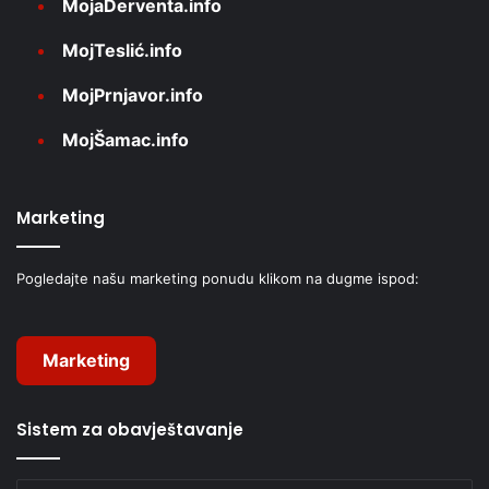
MojaDerventa.info
MojTeslić.info
MojPrnjavor.info
MojŠamac.info
Marketing
Pogledajte našu marketing ponudu klikom na dugme ispod:
Marketing
Sistem za obavještavanje