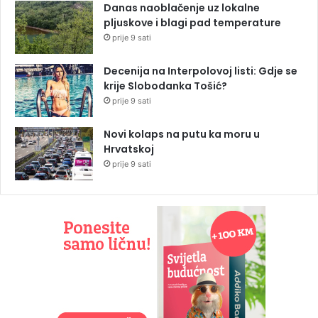
Danas naoblačenje uz lokalne
pljuskove i blagi pad temperature
prije 9 sati
Decenija na Interpolovoj listi: Gdje se
krije Slobodanka Tošić?
prije 9 sati
Novi kolaps na putu ka moru u
Hrvatskoj
prije 9 sati