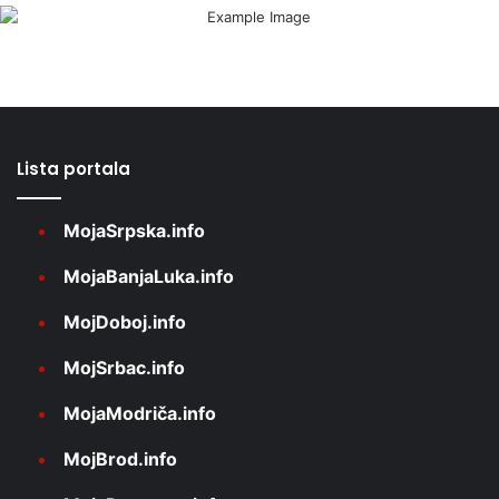
Lista portala
MojaSrpska.info
MojaBanjaLuka.info
MojDoboj.info
MojSrbac.info
MojaModriča.info
MojBrod.info