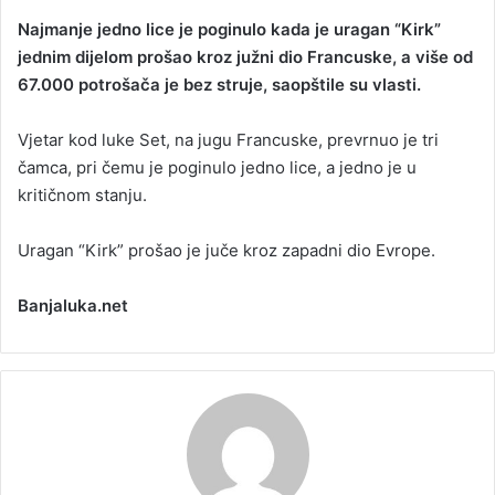
Najmanje jedno lice je poginulo kada je uragan “Kirk”
jednim dijelom prošao kroz južni dio Francuske, a više od
67.000 potrošača je bez struje, saopštile su vlasti.
Vjetar kod luke Set, na jugu Francuske, prevrnuo je tri
čamca, pri čemu je poginulo jedno lice, a jedno je u
kritičnom stanju.
Uragan “Kirk” prošao je juče kroz zapadni dio Evrope.
Banjaluka.net