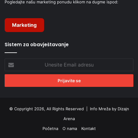
Pogledajte našu marketing ponudu klikom na dugme ispod:
Marketing
Sistem za obavještavanje
Unesite
Email
adresu
© Copyright 2026, All Rights Reserved |
Info Mreža by Dizajn
Arena
Početna
O nama
Kontakt