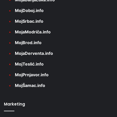
MojDoboj.info
MojSrbac.info
MojaModriča.info
MojBrod.info
MojaDerventa.info
MojTeslić.info
MojPrnjavor.info
MojŠamac.info
Marketing