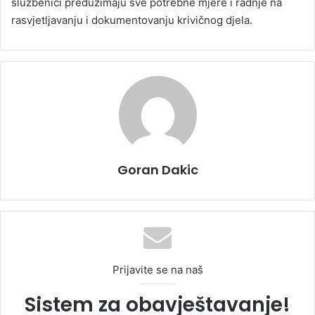
službenici preduzimaju sve potrebne mjere i radnje na
rasvjetljavanju i dokumentovanju krivičnog djela.
Goran Dakic
Prijavite se na naš
Sistem za obavještavanje!