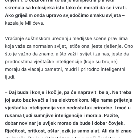
skrenula sa kolosijeka isto tako će morati da se i vrati.
Ako griješim onda upravo svjedočimo smaku svijeta –
kazala je Milićeva.
Vraćanje suštinskom uređenju medijske scene pravilima
koja važe za normalan svijet, ističe ona, jeste rješenje. Ono
što je važno da znamo, a što važi i svijet i za nas, jeste da
prednostima vještačke inteligencije (koje su brojne)
moraju da vladaju pametni, mudri i prirodno inteligentni
ljudi.
– Daj budali konje i kočije, pa će napraviti belaj. Ne treba
joj auto bez kvačila i sa elektronikom. Nije nama prijetnja
vještačka inteligencija već nedostatak prirodne. I moć u
rukama ljudi sumnjive inteligencije i morala. Pazite,
dobar novinar je uvijek morao da bude i dobar čovjek.
Rječitost, britkost, oštar jezik je samo alat. Ali da bi znao