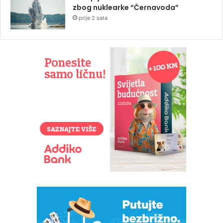
zbog nuklearke “Černavoda”
prije 2 sata