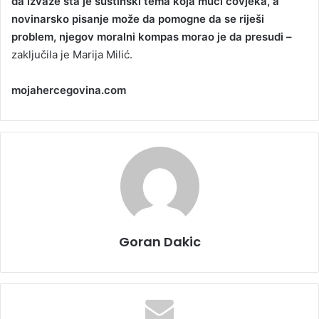
da izvaže šta je suštinski tema koja muči čovjeka, a
novinarsko pisanje može da pomogne da se riješi
problem, njegov moralni kompas morao je da presudi –
zaključila je Marija Milić.
mojahercegovina.com
Goran Dakic