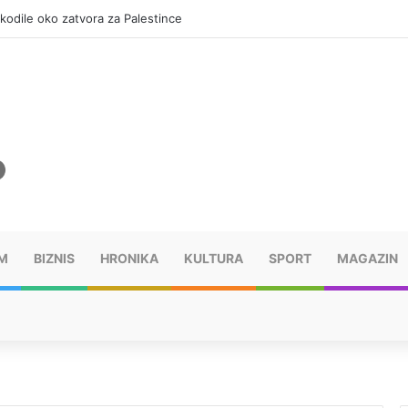
okodile oko zatvora za Palestince
M
BIZNIS
HRONIKA
KULTURA
SPORT
MAGAZIN