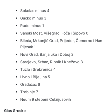
Sokolac minus 4
Gacko minus 3
Rudo minus 1
Sanski Most, Višegrad, Foča i Šipovo 0
Bileća, Mrkonjić Grad, Prijedor, Čemerno i Han
Pijesak 1
Novi Grad, Banjaluka i Doboj 2
Sarajevo, Srbac, Ribnik i Kneževo 3
Tuzla i Srebrenica 4
Livno i Bijeljina 5
Gradačac 6
Trebinje 7
Neum 9 stepeni Celzijusovih
Glas Srpske