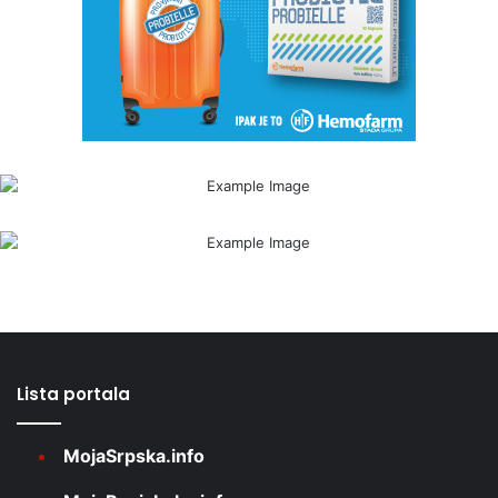
Lista portala
MojaSrpska.info