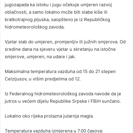
jugozapada ka istoku i jugu očekuje umjeren razvoj
oblačnosti, a samo lokalno može biti slabe kiše ili
kratkotrajnog pljuska, saopšteno je iz Republičkog
hidrometeorološkog zavoda.
Vjetar slab do umjeren, promjenljiv ili južnih smjerova. Od
sredine dana na sjeveru vjetar u skretanju na istočne
smjerove, umjeren, na udare i jak.
Maksimalna temperatura vazduha od 15 do 21 stepen
Celzijusov, u višim predjelima od 12.
Iz Federalnog hidrometeorološkog zavoda navode da je
jutros u većem dijelu Republike Srpske i FBiH sunčano.
Lokalno oko rijeka prolazna jutarnja magla.
Temperatura vazduha izmjerena u 7.00 časova: