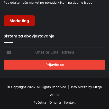
Pogledajte našu marketing ponudu klikom na dugme ispod:
Marketing
Sistem za obavještavanje
Unesite
Email
adresu
© Copyright 2026, All Rights Reserved |
Info Mreža by Dizajn
Arena
Početna
O nama
Kontakt