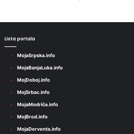
Lista portala
MojaSrpska.info
MojaBanjaLuka.info
MojDoboj.info
MojSrbac.info
MojaModriča.info
MojBrod.info
MojaDerventa.info