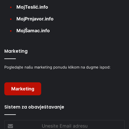
MojTeslić.info
MojPrnjavor.info
MojŠamac.info
Marketing
Pogledajte našu marketing ponudu klikom na dugme ispod:
Marketing
Sistem za obavještavanje
Unesite
Email