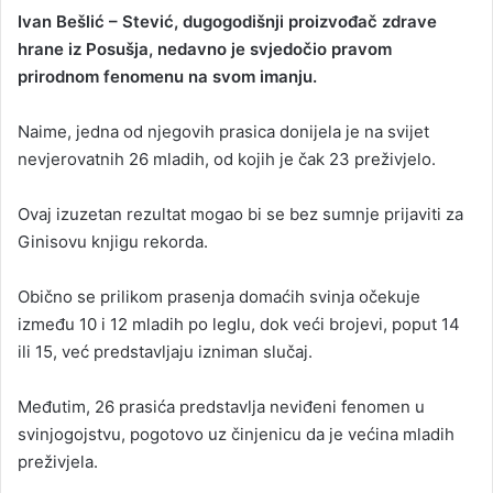
Ivan Bešlić – Stević, dugogodišnji proizvođač zdrave
hrane iz Posušja, nedavno je svjedočio pravom
prirodnom fenomenu na svom imanju.
Naime, jedna od njegovih prasica donijela je na svijet
nevjerovatnih 26 mladih, od kojih je čak 23 preživjelo.
Ovaj izuzetan rezultat mogao bi se bez sumnje prijaviti za
Ginisovu knjigu rekorda.
Obično se prilikom prasenja domaćih svinja očekuje
između 10 i 12 mladih po leglu, dok veći brojevi, poput 14
ili 15, već predstavljaju izniman slučaj.
Međutim, 26 prasića predstavlja neviđeni fenomen u
svinjogojstvu, pogotovo uz činjenicu da je većina mladih
preživjela.