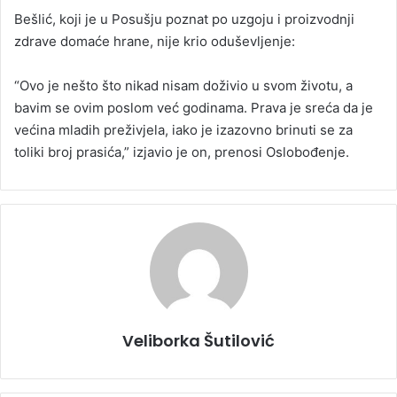
Bešlić, koji je u Posušju poznat po uzgoju i proizvodnji
zdrave domaće hrane, nije krio oduševljenje:
“Ovo je nešto što nikad nisam doživio u svom životu, a
bavim se ovim poslom već godinama. Prava je sreća da je
većina mladih preživjela, iako je izazovno brinuti se za
toliki broj prasića,” izjavio je on, prenosi Oslobođenje.
Veliborka Šutilović