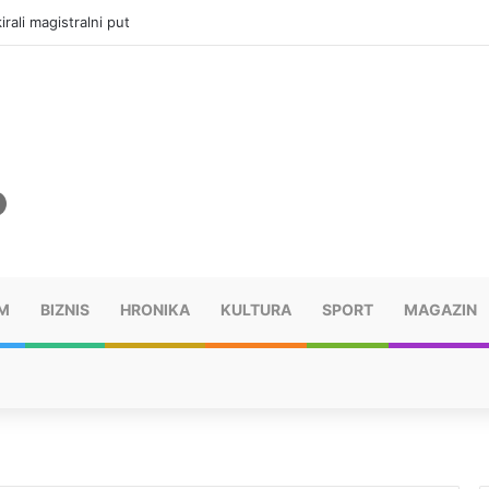
rali magistralni put
M
BIZNIS
HRONIKA
KULTURA
SPORT
MAGAZIN