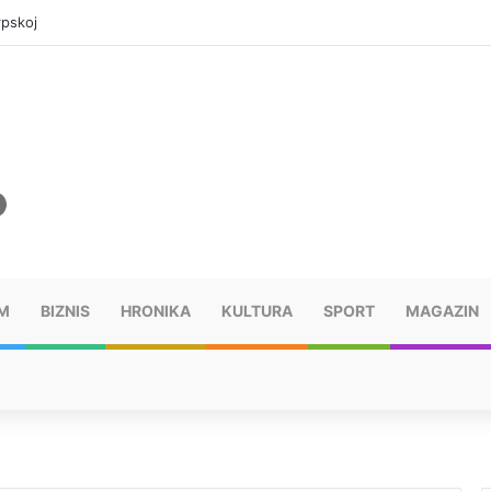
rpskoj
M
BIZNIS
HRONIKA
KULTURA
SPORT
MAGAZIN