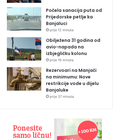
Počela sanacija puta od
Prijedorske petlje ka
Banjaluci
prije 12 minuta
Obilježena 31 godina od
avio-napada na
izbjegličku kolonu
prije 19 minuta
Rezervoari na Manjači
na minimumu: Nove
restrikcije vode u dijelu
Banjaluke
prije 37 minuta