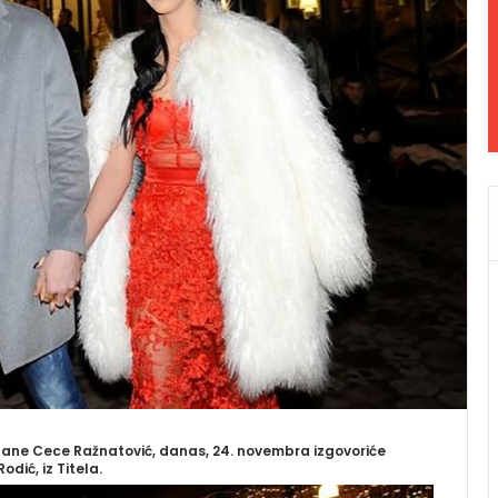
vetlane Cece Ražnatović, danas, 24. novembra izgovoriće
dić, iz Titela.