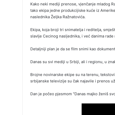
Kako neki mediji prenose, vjenčanje mladog Ražn
tako ekipa jedne produkcijiske kuće iz Amerike
naslednika Željka Ražnatovića.
Ekipa, koja broji tri snimatelja i reditelja, sm
slavlje Cecinog nasljednika, i već danima rade
Detaljniji plan je da se film snimi kao dokument
Danas su svi mediji u Srbiji, ali i regionu, u z
Brojne novinarske ekipe su na terenu, tekstovi,
srbijanske televizije su čak najavile i prenos už
Dan je počeo pjesmom "Danas majko ženiš sv