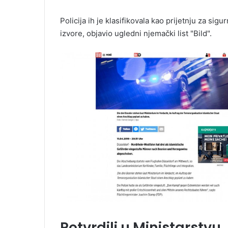
Policija ih je klasifikovala kao prijetnju za sigu
izvore, objavio ugledni njemački list "Bild".
Potvrdili u Ministarstvu