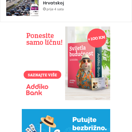
Hrvatskoj
prije 4 sata