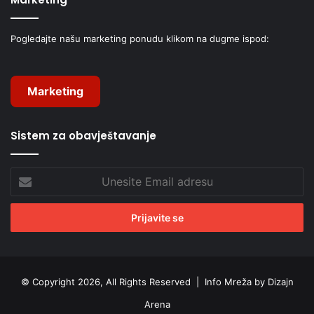
Pogledajte našu marketing ponudu klikom na dugme ispod:
Marketing
Sistem za obavještavanje
Unesite
Email
adresu
© Copyright 2026, All Rights Reserved |
Info Mreža by Dizajn
Arena