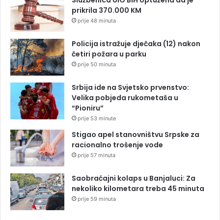
prikrila 370.000 KM
prije 48 minuta
Policija istražuje dječaka (12) nakon
četiri požara u parku
prije 50 minuta
Srbija ide na Svjetsko prvenstvo:
Velika pobjeda rukometaša u
“Pioniru”
prije 53 minute
Stigao apel stanovništvu Srpske za
racionalno trošenje vode
prije 57 minuta
Saobraćajni kolaps u Banjaluci: Za
nekoliko kilometara treba 45 minuta
prije 59 minuta