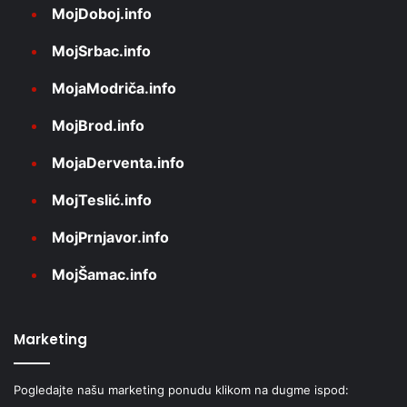
MojDoboj.info
MojSrbac.info
MojaModriča.info
MojBrod.info
MojaDerventa.info
MojTeslić.info
MojPrnjavor.info
MojŠamac.info
Marketing
Pogledajte našu marketing ponudu klikom na dugme ispod: