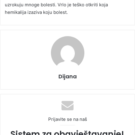
uzrokuju mnoge bolesti. Vrlo je teško otkriti koja
hemikalija izaziva koju bolest.
Dijana
Prijavite se na naš
Sistem za obavještavanje!