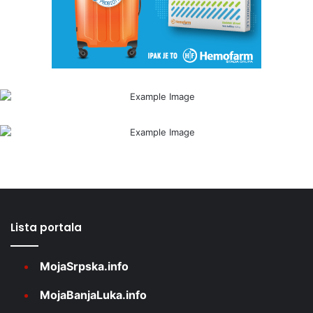
Lista portala
MojaSrpska.info
MojaBanjaLuka.info