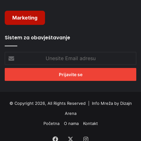
Marketing
Sistem za obavještavanje
Unesite
Email
adresu
© Copyright 2026, All Rights Reserved |
Info Mreža by Dizajn
Arena
Početna
O nama
Kontakt
Facebook
X
Instagram