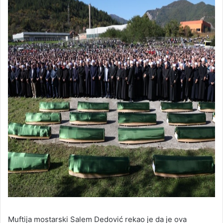
Muftija mostarski Salem Dedović rekao je da je ova