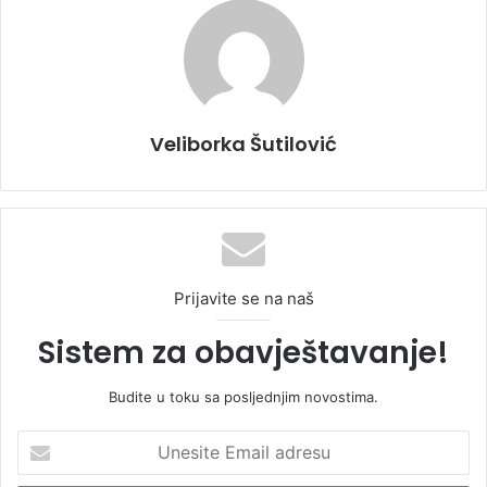
Veliborka Šutilović
Prijavite se na naš
Sistem za obavještavanje!
Budite u toku sa posljednjim novostima.
U
n