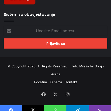
Sistem za obavještavanje
Unesite
Email
adresu
© Copyright 2026, All Rights Reserved |
Info Mreža by Dizajn
Arena
Početna
O nama
Kontakt
Facebook
X
Instagram