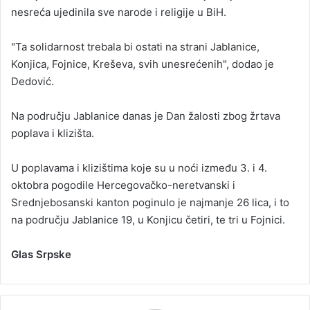
nesreća ujedinila sve narode i religije u BiH.
"Ta solidarnost trebala bi ostati na strani Jablanice,
Konjica, Fojnice, Kreševa, svih unesrećenih", dodao je
Dedović.
Na području Jablanice danas je Dan žalosti zbog žrtava
poplava i klizišta.
U poplavama i klizištima koje su u noći između 3. i 4.
oktobra pogodile Hercegovačko-neretvanski i
Srednjebosanski kanton poginulo je najmanje 26 lica, i to
na području Jablanice 19, u Konjicu četiri, te tri u Fojnici.
Glas Srpske