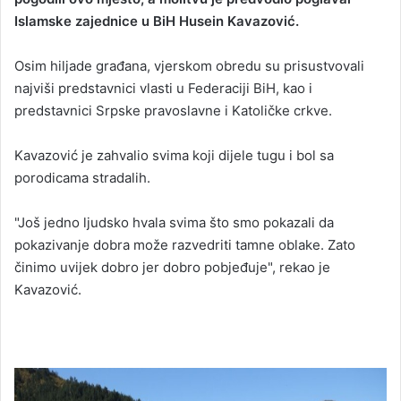
Islamske zajednice u BiH Husein Kavazović.
Osim hiljade građana, vjerskom obredu su prisustvovali
najviši predstavnici vlasti u Federaciji BiH, kao i
predstavnici Srpske pravoslavne i Katoličke crkve.
Kavazović je zahvalio svima koji dijele tugu i bol sa
porodicama stradalih.
"Još jedno ljudsko hvala svima što smo pokazali da
pokazivanje dobra može razvedriti tamne oblake. Zato
činimo uvijek dobro jer dobro pobjeđuje", rekao je
Kavazović.