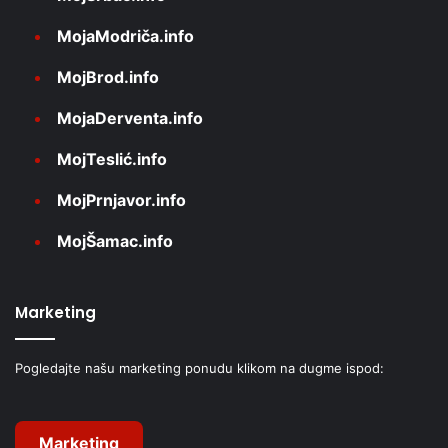
MojaModriča.info
MojBrod.info
MojaDerventa.info
MojTeslić.info
MojPrnjavor.info
MojŠamac.info
Marketing
Pogledajte našu marketing ponudu klikom na dugme ispod:
Marketing