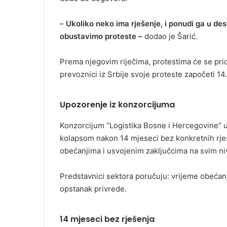
–
Ukoliko neko ima rješenje, i ponudi ga u de
obustavimo proteste –
dodao je Šarić.
Prema njegovim riječima, protestima će se pridr
prevoznici iz Srbije svoje proteste započeti 14. 
Upozorenje iz konzorcijuma
Konzorcijum “Logistika Bosne i Hercegovine” 
kolapsom nakon 14 mjeseci bez konkretnih rje
obećanjima i usvojenim zaključcima na svim niv
Predstavnici sektora poručuju: vrijeme obećan
opstanak privrede.
14 mjeseci bez rješenja