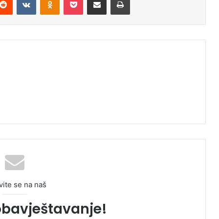
vite se na naš
obavještavanje!