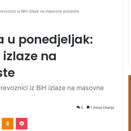
revoznici iz BiH izlaze na masovne proteste
 u ponedjeljak:
 izlaze na
ste
Prevoznici iz BiH izlaze na masovne
0
1 minut čitanja
ontakte
Odnoklassniki
Pocket