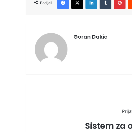
Podijeli
Goran Dakic
Prija
Sistem za 