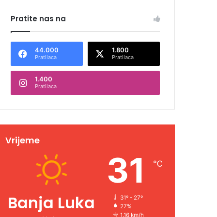
Pratite nas na
44.000
1.800
Pratilaca
Pratilaca
1.400
Pratilaca
Vrijeme
31
℃
Banja Luka
31º - 27º
27%
1.16 km/h