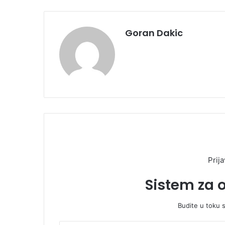
Goran Dakic
Prija
Sistem za 
Budite u toku 