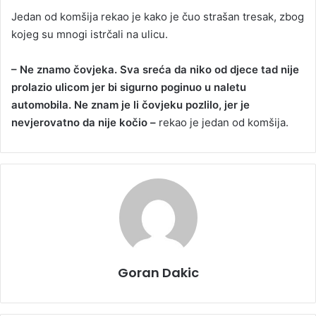
Jedan od komšija rekao je kako je čuo strašan tresak, zbog
kojeg su mnogi istrčali na ulicu.
– Ne znamo čovjeka. Sva sreća da niko od djece tad nije
prolazio ulicom jer bi sigurno poginuo u naletu
automobila. Ne znam je li čovjeku pozlilo, jer je
nevjerovatno da nije kočio –
rekao je jedan od komšija.
Goran Dakic