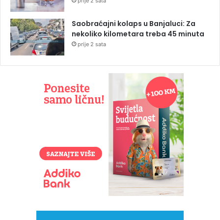
prije 2 sata
Saobraćajni kolaps u Banjaluci: Za
nekoliko kilometara treba 45 minuta
prije 2 sata