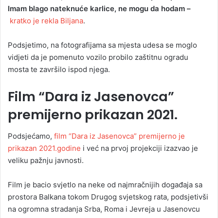
Imam blago nateknuće karlice, ne mogu da hodam –
kratko je rekla Biljana
.
Podsjetimo, na fotografijama sa mjesta udesa se moglo
vidjeti da je pomenuto vozilo probilo zaštitnu ogradu
mosta te završilo ispod njega.
Film “Dara iz Jasenovca”
premijerno prikazan 2021.
Podsjećamo,
film “Dara iz Jasenovca” premijerno je
prikazan 2021.godine
i već na prvoj projekciji izazvao je
veliku pažnju javnosti.
Film je bacio svjetlo na neke od najmračnijih događaja sa
prostora Balkana tokom Drugog svjetskog rata, podsjetivši
na ogromna stradanja Srba, Roma i Jevreja u Jasenovcu