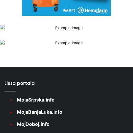
Lista portala
MojaSrpska.info
MojaBanjaLuka.info
MojDoboj.info