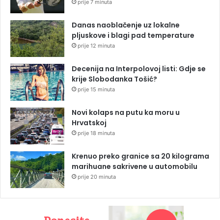
prije 7 minuta
Danas naoblačenje uz lokalne
pljuskove i blagi pad temperature
prije 12 minuta
Decenija na Interpolovoj listi: Gdje se
krije Slobodanka Tošić?
prije 15 minuta
Novi kolaps na putu ka moru u
Hrvatskoj
prije 18 minuta
Krenuo preko granice sa 20 kilograma
marihuane sakrivene u automobilu
prije 20 minuta