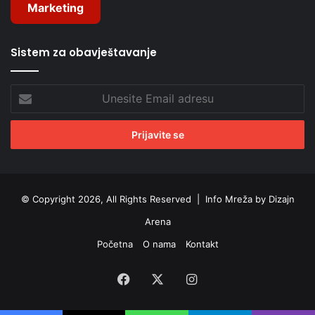
Marketing
Sistem za obavještavanje
Unesite
Email
adresu
© Copyright 2026, All Rights Reserved |
Info Mreža by Dizajn
Arena
Početna
O nama
Kontakt
Facebook
X
Instagram