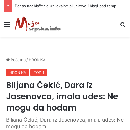
Danas naoblačenje uz lokalne pljuskove i blagi pad temperature
Meni
P
Početna
/
HRONIKA
HRONIKA
TOP 1
Biljana Čekić, Dara iz
Jasenovca, imala udes: Ne
mogu da hodam
Biljana Čekić, Dara iz Jasenovca, imala udes: Ne
mogu da hodam