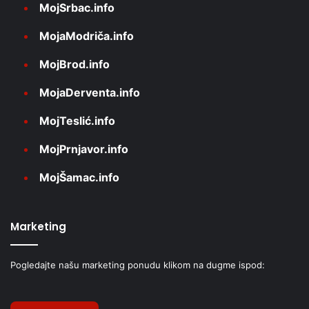
MojSrbac.info
MojaModriča.info
MojBrod.info
MojaDerventa.info
MojTeslić.info
MojPrnjavor.info
MojŠamac.info
Marketing
Pogledajte našu marketing ponudu klikom na dugme ispod: