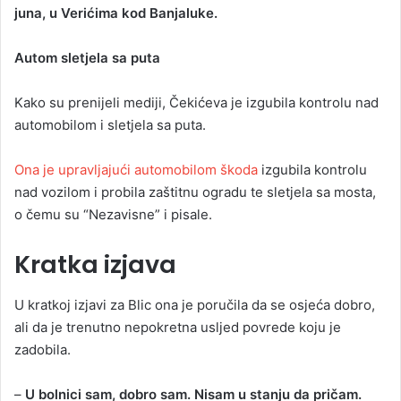
juna, u Verićima kod Banjaluke.
Autom sletjela sa puta
Kako su prenijeli mediji, Čekićeva je izgubila kontrolu nad
automobilom i sletjela sa puta.
Ona je upravljajući automobilom škoda
izgubila kontrolu
nad vozilom i probila zaštitnu ogradu te sletjela sa mosta,
o čemu su “Nezavisne” i pisale.
Kratka izjava
U kratkoj izjavi za Blic ona je poručila da se osjeća dobro,
ali da je trenutno nepokretna usljed povrede koju je
zadobila.
–
U bolnici sam, dobro sam. Nisam u stanju da pričam.