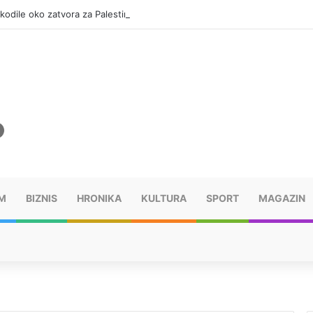
okodile oko zatvora za Palestince
M
BIZNIS
HRONIKA
KULTURA
SPORT
MAGAZIN