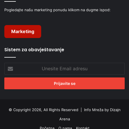
Pogledajte našu marketing ponudu klikom na dugme ispod:
Marketing
Sistem za obavještavanje
Unesite
Email
adresu
© Copyright 2026, All Rights Reserved |
Info Mreža by Dizajn
Arena
Početna
O nama
Kontakt