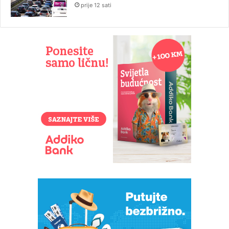
prije 12 sati