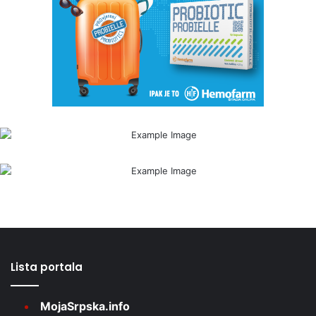
Lista portala
MojaSrpska.info