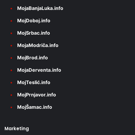
MojaBanjaLuka.info
MojDoboj.info
MojSrbac.info
MojaModriča.info
MojBrod.info
MojaDerventa.info
MojTeslić.info
MojPrnjavor.info
MojŠamac.info
Marketing