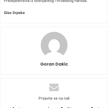
Predsjedništva iz bošnjačkog i hrvatskog naroda.
Glas Srpske
Goran Dakic
Prijavite se na naš