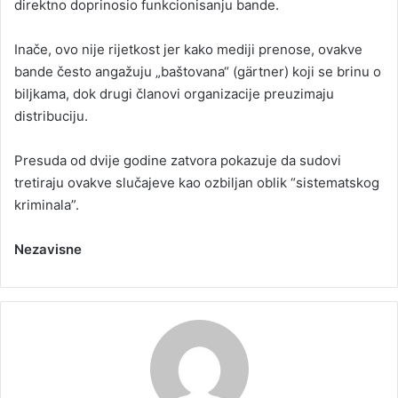
direktno doprinosio funkcionisanju bande.
Inače, ovo nije rijetkost jer kako mediji prenose, ovakve
bande često angažuju „baštovana“ (gärtner) koji se brinu o
biljkama, dok drugi članovi organizacije preuzimaju
distribuciju.
Presuda od dvije godine zatvora pokazuje da sudovi
tretiraju ovakve slučajeve kao ozbiljan oblik “sistematskog
kriminala”.
Nezavisne