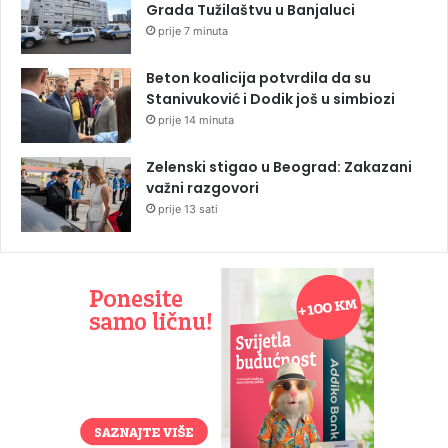
Grada Tužilaštvu u Banjaluci
prije 7 minuta
Beton koalicija potvrdila da su
Stanivuković i Dodik još u simbiozi
prije 14 minuta
Zelenski stigao u Beograd: Zakazani
važni razgovori
prije 13 sati