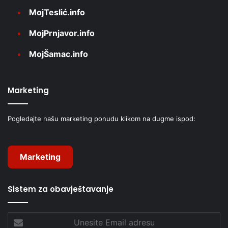
MojTeslić.info
MojPrnjavor.info
MojŠamac.info
Marketing
Pogledajte našu marketing ponudu klikom na dugme ispod:
Marketing
Sistem za obavještavanje
Unesite
Email