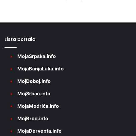
Lista portala
MojaSrpska.info
MojaBanjaLuka.info
MojDoboj.info
MojSrbac.info
MojaModriča.info
MojBrod.info
MojaDerventa.info