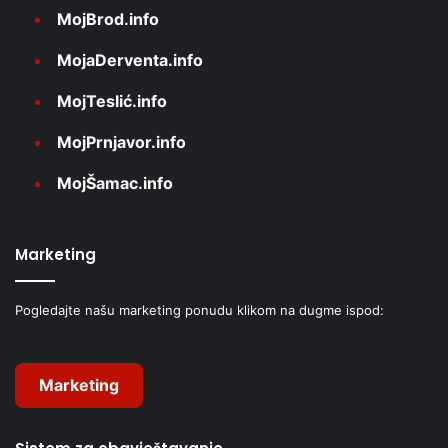
MojBrod.info
MojaDerventa.info
MojTeslić.info
MojPrnjavor.info
MojŠamac.info
Marketing
Pogledajte našu marketing ponudu klikom na dugme ispod:
Marketing