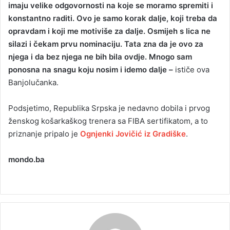
imaju velike odgovornosti na koje se moramo spremiti i
konstantno raditi. Ovo je samo korak dalje, koji treba da
opravdam i koji me motiviše za dalje. Osmijeh s lica ne
silazi i čekam prvu nominaciju. Tata zna da je ovo za
njega i da bez njega ne bih bila ovdje. Mnogo sam
ponosna na snagu koju nosim i idemo dalje –
ističe ova
Banjolučanka.
Podsjetimo, Republika Srpska je nedavno dobila i prvog
ženskog košarkaškog trenera sa FIBA sertifikatom, a to
priznanje pripalo je
Ognjenki Jovičić iz Gradiške
.
mondo.ba