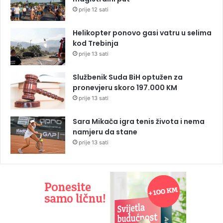
prije 12 sati
Helikopter ponovo gasi vatru u selima
kod Trebinja
prije 13 sati
Službenik Suda BiH optužen za
pronevjeru skoro 197.000 KM
prije 13 sati
Sara Mikača igra tenis života i nema
namjeru da stane
prije 13 sati