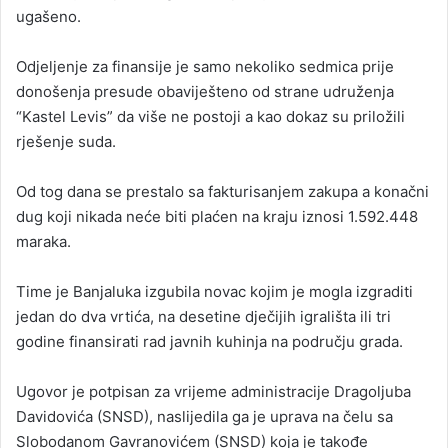
ugašeno.
Odjeljenje za finansije je samo nekoliko sedmica prije
donošenja presude obaviješteno od strane udruženja
“Kastel Levis” da više ne postoji a kao dokaz su priložili
rješenje suda.
Od tog dana se prestalo sa fakturisanjem zakupa a konačni
dug koji nikada neće biti plaćen na kraju iznosi 1.592.448
maraka.
Time je Banjaluka izgubila novac kojim je mogla izgraditi
jedan do dva vrtića, na desetine dječijih igrališta ili tri
godine finansirati rad javnih kuhinja na području grada.
Ugovor je potpisan za vrijeme administracije Dragoljuba
Davidovića (SNSD), naslijedila ga je uprava na čelu sa
Slobodanom Gavranovićem (SNSD) koja je takođe