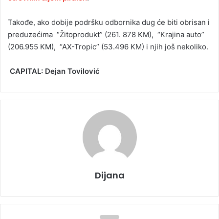
Takođe, ako dobije podršku odbornika dug će biti obrisan i
preduzećima “Žitoprodukt” (261. 878 KM), “Krajina auto”
(206.955 KM), “AX-Tropic” (53.496 KM) i njih još nekoliko.
CAPITAL
: Dejan Tovilović
Dijana