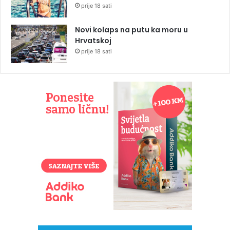
prije 18 sati
Novi kolaps na putu ka moru u
Hrvatskoj
prije 18 sati