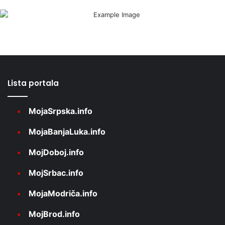
Lista portala
MojaSrpska.info
MojaBanjaLuka.info
MojDoboj.info
MojSrbac.info
MojaModriča.info
MojBrod.info