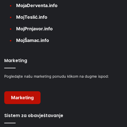
MojaDerventa.info
MojTeslić.info
MojPrnjavor.info
MojŠamac.info
Marketing
Pogledajte našu marketing ponudu klikom na dugme ispod:
Marketing
Sistem za obavještavanje