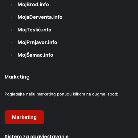
MojBrod.info
MojaDerventa.info
MojTeslić.info
MojPrnjavor.info
MojŠamac.info
Marketing
Pogledajte našu marketing ponudu klikom na dugme ispod:
Marketing
Sistem za obavještavanje