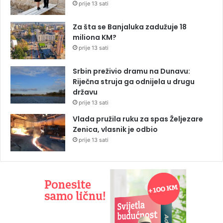
prije 13 sati
Za šta se Banjaluka zadužuje 18
miliona KM?
prije 13 sati
Srbin preživio dramu na Dunavu:
Riječna struja ga odnijela u drugu
državu
prije 13 sati
Vlada pružila ruku za spas Željezare
Zenica, vlasnik je odbio
prije 13 sati