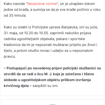
Kako navode “
Nezavisne novine
“, on je uhapšen tokom
jedne od krađa, a sumnja se da je sve krađe počinio u roku
od 35 minuta.
Kako su istakli iz Policijske uprave Banjaluka, oni su juče,
31. maja, od 10.20 do 10.55. zaprimili nekoliko prijava
radnika ugostiteljskih objekata, pekare i sportske
kladionice da im je nepoznati muškarac prijetio po život i
tijelo, a potom otuđio novac i udaljio se u nepoznatom
pravcu.
– Postupajući po navedenoj prijavi policijski službenici su
utvrdili da se radi o licu M. J. koje je zatečeno i lišeno
slobode u ugostiteljskom objektu prilikom izvršenja
krivičnog djela –
saopštili su oni.