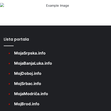
Lista portala
MojaSrpska.info
MojaBanjaLuka.info
MojDoboj.info
MojSrbac.info
MojaModriča.info
MojBrod.info