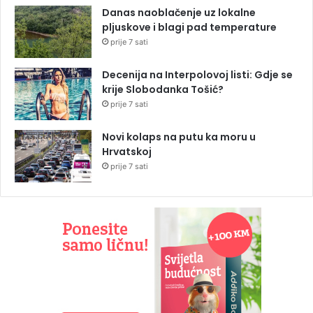
Danas naoblačenje uz lokalne
pljuskove i blagi pad temperature
prije 7 sati
Decenija na Interpolovoj listi: Gdje se
krije Slobodanka Tošić?
prije 7 sati
Novi kolaps na putu ka moru u
Hrvatskoj
prije 7 sati