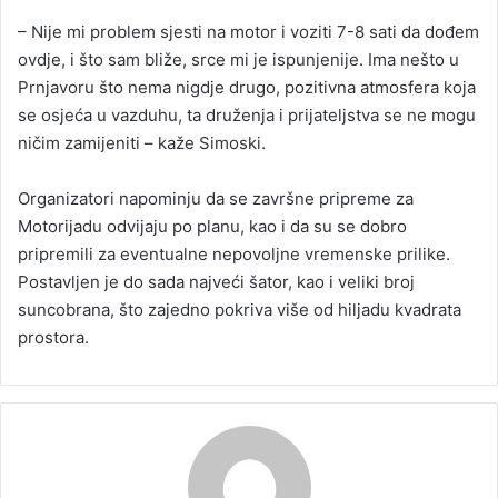
– Nije mi problem sjesti na motor i voziti 7-8 sati da dođem
ovdje, i što sam bliže, srce mi je ispunjenije. Ima nešto u
Prnjavoru što nema nigdje drugo, pozitivna atmosfera koja
se osjeća u vazduhu, ta druženja i prijateljstva se ne mogu
ničim zamijeniti – kaže Simoski.
Organizatori napominju da se završne pripreme za
Motorijadu odvijaju po planu, kao i da su se dobro
pripremili za eventualne nepovoljne vremenske prilike.
Postavljen je do sada najveći šator, kao i veliki broj
suncobrana, što zajedno pokriva više od hiljadu kvadrata
prostora.