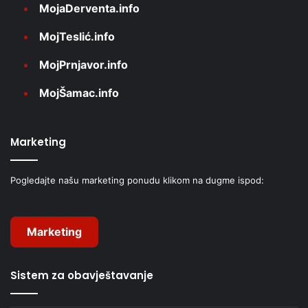
MojaDerventa.info
MojTeslić.info
MojPrnjavor.info
MojŠamac.info
Marketing
Pogledajte našu marketing ponudu klikom na dugme ispod:
Marketing
Sistem za obavještavanje