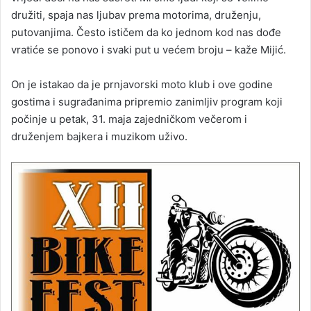
družiti, spaja nas ljubav prema motorima, druženju,
putovanjima. Često ističem da ko jednom kod nas dođe
vratiće se ponovo i svaki put u većem broju – kaže Mijić.
On je istakao da je prnjavorski moto klub i ove godine
gostima i sugrađanima pripremio zanimljiv program koji
počinje u petak, 31. maja zajedničkom večerom i
druženjem bajkera i muzikom uživo.