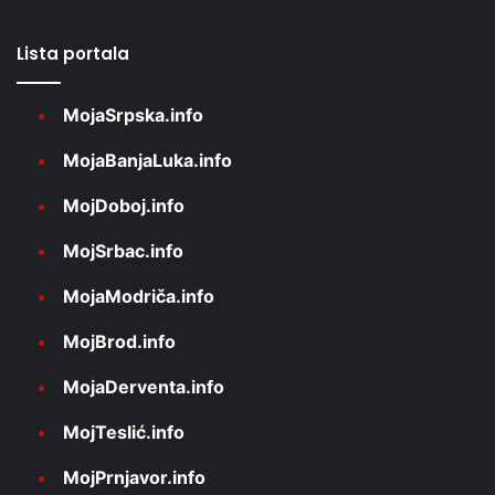
Lista portala
MojaSrpska.info
MojaBanjaLuka.info
MojDoboj.info
MojSrbac.info
MojaModriča.info
MojBrod.info
MojaDerventa.info
MojTeslić.info
MojPrnjavor.info