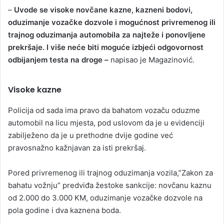
–
Uvode se visoke novčane kazne, kazneni bodovi,
oduzimanje vozačke dozvole i mogućnost privremenog ili
trajnog oduzimanja automobila za najteže i ponovljene
prekršaje. I više neće biti moguće izbjeći odgovornost
odbijanjem testa na droge –
napisao je Magazinović.
Visoke kazne
Policija od sada ima pravo da bahatom vozaču oduzme
automobil na licu mjesta, pod uslovom da je u evidenciji
zabilježeno da je u prethodne dvije godine već
pravosnažno kažnjavan za isti prekršaj.
Pored privremenog ili trajnog oduzimanja vozila,”Zakon za
bahatu vožnju” predviđa žestoke sankcije: novčanu kaznu
od 2.000 do 3.000 KM, oduzimanje vozačke dozvole na
pola godine i dva kaznena boda.