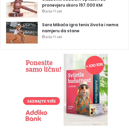
pronevjeru skoro 197.000 KM
prije 11 sati
Sara Mikača igra tenis života i nema
namjeru da stane
prije 11 sati