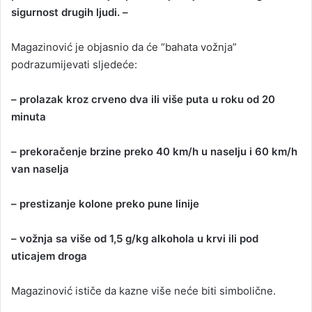
sigurnost drugih ljudi. –
Magazinović je objasnio da će “bahata vožnja”
podrazumijevati sljedeće:
– prolazak kroz crveno dva ili više puta u roku od 20
minuta
– prekoračenje brzine preko 40 km/h u naselju i 60 km/h
van naselja
– prestizanje kolone preko pune linije
– vožnja sa više od 1,5 g/kg alkohola u krvi ili pod
uticajem droga
Magazinović ističe da kazne više neće biti simbolične.