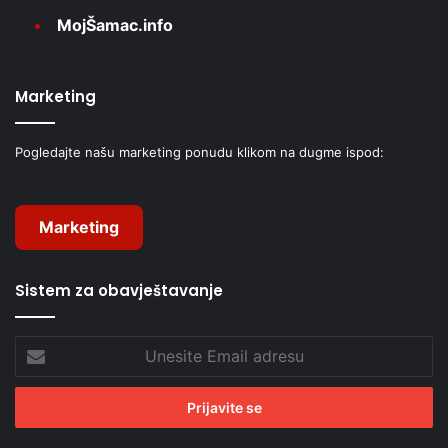
MojŠamac.info
Marketing
Pogledajte našu marketing ponudu klikom na dugme ispod:
Marketing
Sistem za obavještavanje
Unesite
Email
adresu