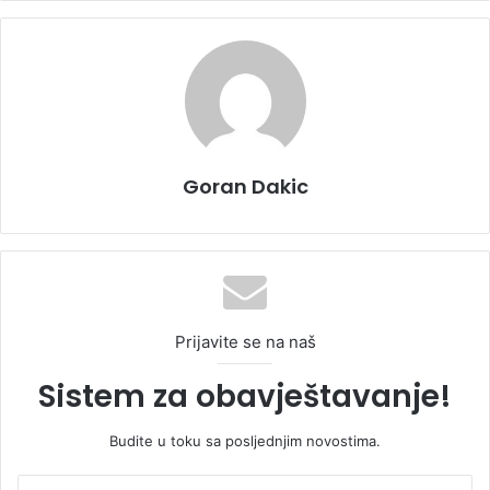
Goran Dakic
Prijavite se na naš
Sistem za obavještavanje!
Budite u toku sa posljednjim novostima.
U