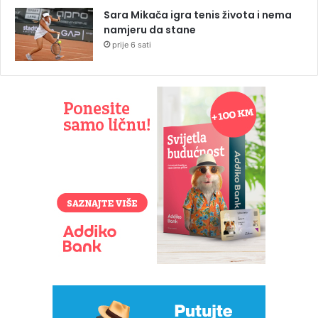
Sara Mikača igra tenis života i nema
namjeru da stane
prije 6 sati