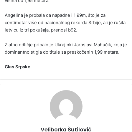
visina od 1,95 metara.
Angelina je probala da napadne i 1,99m, što je za
centimetar više od nacionalnog rekorda Srbije, ali je rušila
letvicu iz tri pokušaja, prenosi b92.
Zlatno odličje pripalo je Ukrajinki Jaroslavi Mahučik, koja je
dominantno stigla do titule sa preskočenih 1,99 metara.
Glas Srpske
Veliborka Šutilović