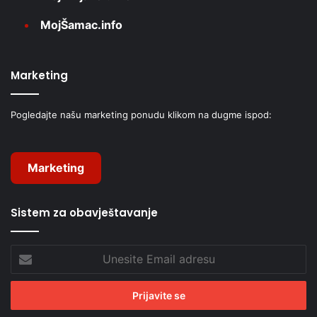
MojŠamac.info
Marketing
Pogledajte našu marketing ponudu klikom na dugme ispod:
Marketing
Sistem za obavještavanje
Unesite
Email
adresu