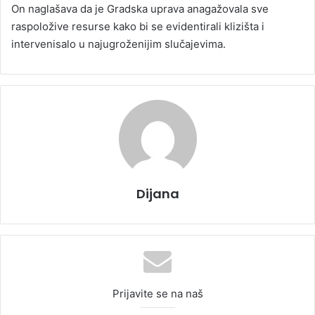
On naglašava da je Gradska uprava anagažovala sve
raspoložive resurse kako bi se evidentirali klizišta i
intervenisalo u najugroženijim slučajevima.
Dijana
Prijavite se na naš