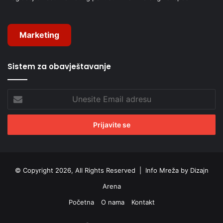
Marketing
Sistem za obavještavanje
Unesite
Email
adresu
© Copyright 2026, All Rights Reserved |
Info Mreža by Dizajn
Arena
Početna
O nama
Kontakt