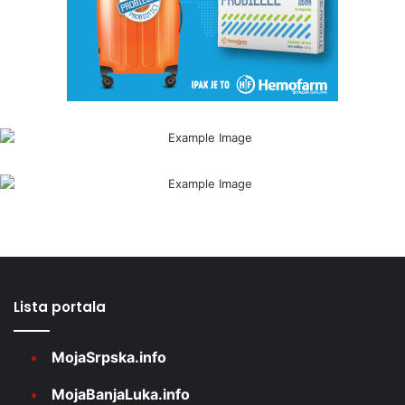
Lista portala
MojaSrpska.info
MojaBanjaLuka.info