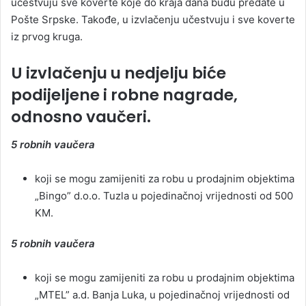
učestvuju sve koverte koje do kraja dana budu predate u
Pošte Srpske. Takođe, u izvlačenju učestvuju i sve koverte
iz prvog kruga.
U izvlačenju u nedjelju biće
podijeljene i robne nagrade,
odnosno vaučeri.
5 robnih vaučera
koji se mogu zamijeniti za robu u prodajnim objektima
„Bingo” d.o.o. Tuzla u pojedinačnoj vrijednosti od 500
KM.
5 robnih vaučera
koji se mogu zamijeniti za robu u prodajnim objektima
„MTEL” a.d. Banja Luka, u pojedinačnoj vrijednosti od