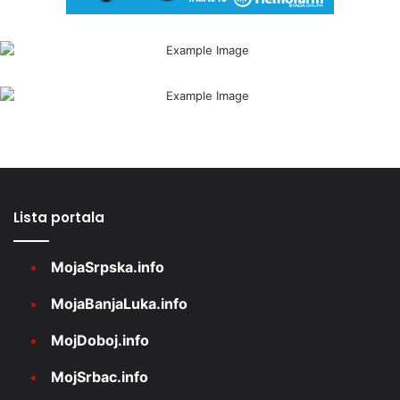
Lista portala
MojaSrpska.info
MojaBanjaLuka.info
MojDoboj.info
MojSrbac.info