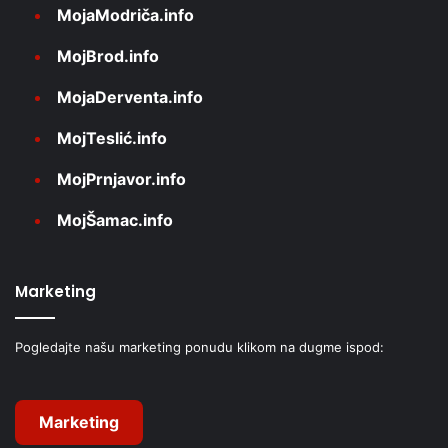
MojaModriča.info
MojBrod.info
MojaDerventa.info
MojTeslić.info
MojPrnjavor.info
MojŠamac.info
Marketing
Pogledajte našu marketing ponudu klikom na dugme ispod:
Marketing